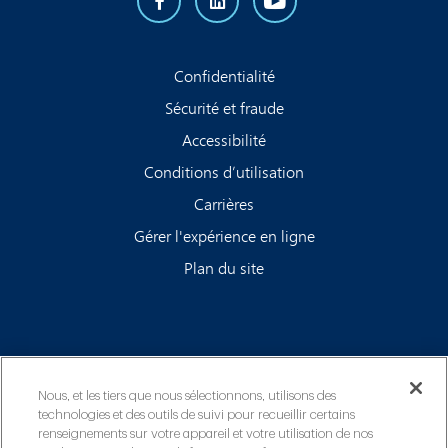
Confidentialité
Sécurité et fraude
Accessibilité
Conditions d’utilisation
Carrières
Gérer l'expérience en ligne
Plan du site
Nous, et les tiers que nous sélectionnons, utilisons des
technologies et des outils de suivi pour recueillir certains
renseignements sur votre appareil et votre utilisation de nos