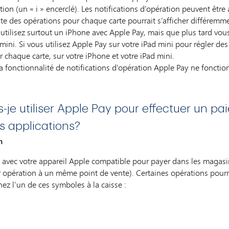
ion (un « i » encerclé). Les notifications d’opération peuvent être 
ste des opérations pour chaque carte pourrait s’afficher différemme
ilisez surtout un iPhone avec Apple Pay, mais que plus tard vous
ini. Si vous utilisez Apple Pay sur votre iPad mini pour régler des 
r chaque carte, sur votre iPhone et votre iPad mini.
a fonctionnalité de notifications d’opération Apple Pay ne fonctio
je utiliser Apple Pay pour effectuer un p
s applications?
n
y avec votre appareil Apple compatible pour payer dans les magasi
r opération à un même point de vente). Certaines opérations pourr
ez l’un de ces symboles à la caisse :