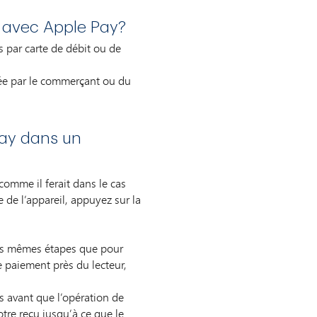
es avec Apple Pay?
s par carte de débit ou de
ée par le commerçant ou du
Pay dans un
 comme il ferait dans le cas
 de l’appareil, appuyez sur la
 les mêmes étapes que pour
e paiement près du lecteur,
s avant que l’opération de
re reçu jusqu’à ce que le