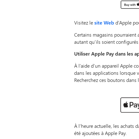
Visitez le
site Web
d’Apple pou
Certains magasins pourraient a
autant qu’ils soient configur
Utiliser Apple Pay dans les a
À l’aide d’un appareil Apple c
dans les applications lorsqu
Recherchez ces boutons dans le
À l’heure actuelle, les achats 
été ajoutées à Apple Pay.