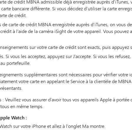
rte de crédit MBNA admissible déjà enregistrée auprès d’iTunes, vo
 carte bancaire différente. Si vous décidez d’utiliser la carte enregi
arte de crédit.
s de carte de crédit MBNA enregistrée auprès d’iTunes, on vous 
crédit à l’aide de la caméra iSight de votre appareil. Vous pouvez
nseignements sur votre carte de crédit sont exacts, puis appuyez s
tés. Si vous les acceptez, appuyez sur J’accepte. Si vous les refuse
au portefeuille.
eignements supplémentaires sont nécessaires pour vérifier votre iden
diatement votre carte en appelant le Service à la clientèle de MB
présentants.
: Veuillez vous assurer d’avoir tous vos appareils Apple à portée 
er tous en même temps.
Apple Watch :
Watch sur votre iPhone et allez à l’onglet Ma montre.