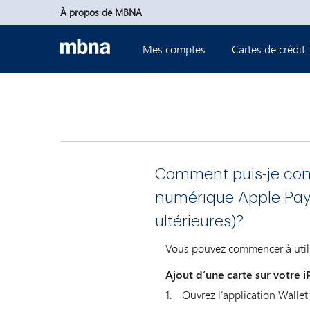
Passer au contenu principal
À propos de MBNA
Mes comptes
Cartes de crédit
Comment puis-je conf
numérique Apple Pay 
ultérieures)?
Vous pouvez commencer à utili
Ajout d’une carte sur votre i
Ouvrez l’application Wallet