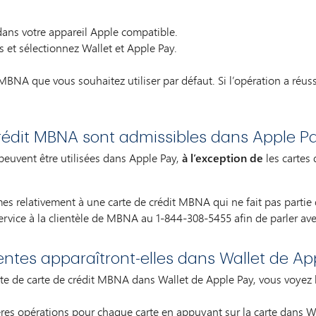
dans votre appareil Apple compatible.
as et sélectionnez Wallet et Apple Pay.
MBNA que vous souhaitez utiliser par défaut. Si l’opération a réuss
crédit MBNA sont admissibles dans Apple P
peuvent être utilisées dans Apple Pay,
à l’exception de
les cartes
es relativement à une carte de crédit MBNA qui ne fait pas parti
Service à la clientèle de MBNA au 1-844-308-5455 afin de parler av
ntes apparaîtront-elles dans Wallet de Ap
rte de carte de crédit MBNA dans Wallet de Apple Pay, vous voyez 
ères opérations pour chaque carte en appuyant sur la carte dans W