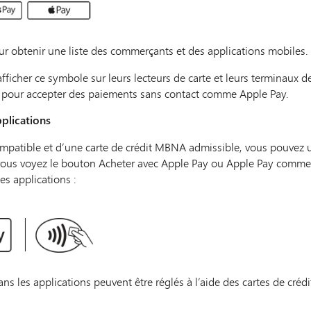
r obtenir une liste des commerçants et des applications mobiles.
fficher ce symbole sur leurs lecteurs de carte et leurs terminaux d
és pour accepter des paiements sans contact comme Apple Pay.
pplications
ompatible et d’une carte de crédit MBNA admissible, vous pouvez u
e vous voyez le bouton Acheter avec Apple Pay ou Apple Pay comm
s applications :
dans les applications peuvent être réglés à l’aide des cartes de cr