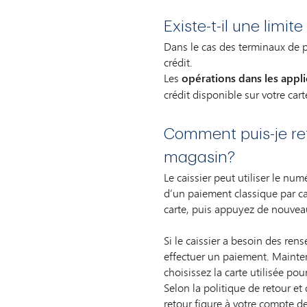
Existe-t-il une limi
Dans le cas des terminaux de po
crédit.
Les
opérations dans les appli
crédit disponible sur votre ca
Comment puis-je ret
magasin?
Le caissier peut utiliser le num
d’un paiement classique par car
carte, puis appuyez de nouveau
Si le caissier a besoin des ren
effectuer un paiement. Mainten
choisissez la carte utilisée pour
Selon la politique de retour e
retour figure à votre compte 