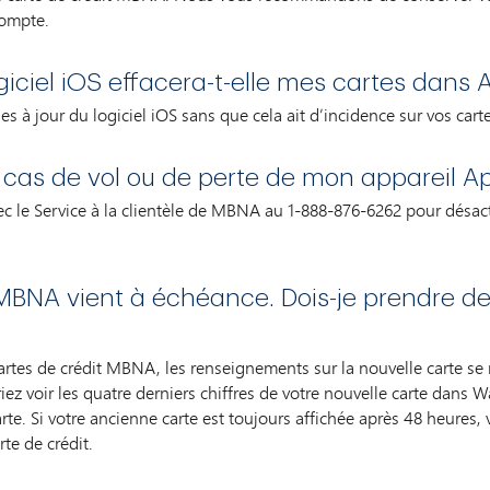
compte.
giciel iOS effacera-t-elle mes cartes dans
s à jour du logiciel iOS sans que cela ait d’incidence sur vos car
n cas de vol ou de perte de mon appareil A
le Service à la clientèle de MBNA au
1-888-876-6262
pour désacti
 MBNA vient à échéance. Dois-je prendre d
cartes de crédit MBNA, les renseignements sur la nouvelle carte 
ez voir les quatre derniers chiffres de votre nouvelle carte dans W
arte. Si votre ancienne carte est toujours affichée après 48 heures, 
rte de crédit.