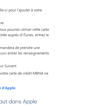
le-ci pour l’ajouter à votre
re.
us pourrez utiliser cette carte
strée auprès d’iTunes, entrez le
demandera de prendre une
 aussi entrer les renseignements
ur Suivant.
z, votre carte de crédit MBNA ne
b d’Apple.
aut dans Apple