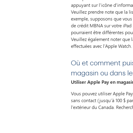
appuyant sur l’icône d’informat
Veuillez prendre note que la li
exemple, supposons que vous ut
de crédit MBNA sur votre iPad m
pourraient être différentes pou
Veuillez également noter que l
effectuées avec l’Apple Watch.
Où et comment puis-
magasin ou dans le
Utiliser Apple Pay en magasi
Vous pouvez utiliser Apple Pa
sans contact (jusqu’à 100 $ pa
l’extérieur du Canada. Recherch