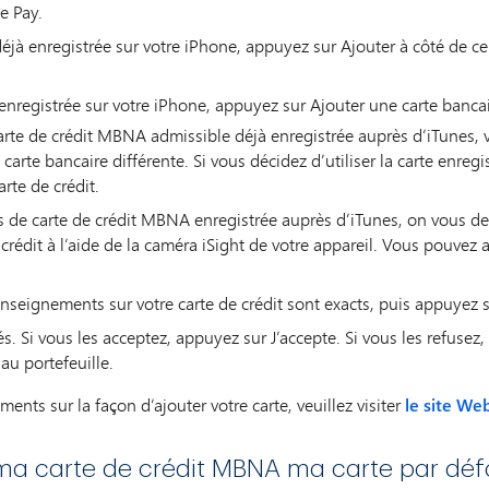
e Pay.
 déjà enregistrée sur votre iPhone, appuyez sur Ajouter à côté de cel
e enregistrée sur votre iPhone, appuyez sur Ajouter une carte bancai
rte de crédit MBNA admissible déjà enregistrée auprès d’iTunes, vo
 carte bancaire différente. Si vous décidez d’utiliser la carte enregi
arte de crédit.
s de carte de crédit MBNA enregistrée auprès d’iTunes, on vous 
crédit à l’aide de la caméra iSight de votre appareil. Vous pouvez
nseignements sur votre carte de crédit sont exacts, puis appuyez s
tés. Si vous les acceptez, appuyez sur J’accepte. Si vous les refuse
au portefeuille.
ents sur la façon d’ajouter votre carte, veuillez visiter
le site We
a carte de crédit MBNA ma carte par déf