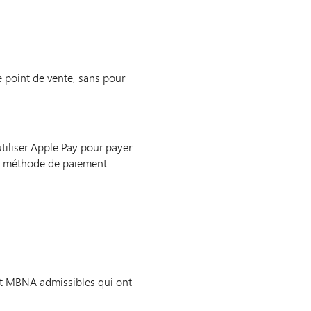
e point de vente, sans pour
tiliser Apple Pay pour payer
e méthode de paiement.
édit MBNA admissibles qui ont