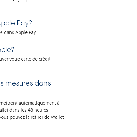
 Apple Pay?
tes dans Apple Pay.
pple?
ver votre carte de crédit
es mesures dans
se mettront automatiquement à
allet dans les 48 heures
vous pouvez la retirer de Wallet