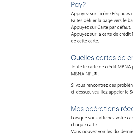
Pay?
Appuyez sur l’icône Réglages 
Faites défiler la page vers le b
Appuyez sur Carte par défaut.
Appuyez sur la carte de crédit 
de cette carte.
Quelles cartes de 
Toute le carte de crédit MBNA 
MBNA NFL®.
Si vous rencontrez des problèm
ci-dessus, veuillez appeler le 
Mes opérations réce
Lorsque vous affichez votre ca
chaque carte.
Vous pouvez voir les dix derni