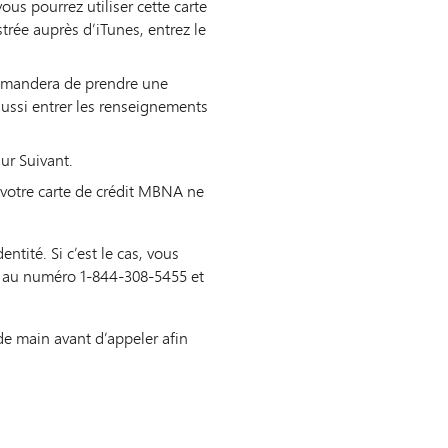
us pourrez utiliser cette carte
strée auprès d’iTunes, entrez le
demandera de prendre une
 aussi entrer les renseignements
ur Suivant.
z, votre carte de crédit MBNA ne
tité. Si c’est le cas, vous
NA au numéro 1-844-308-5455 et
de main avant d’appeler afin