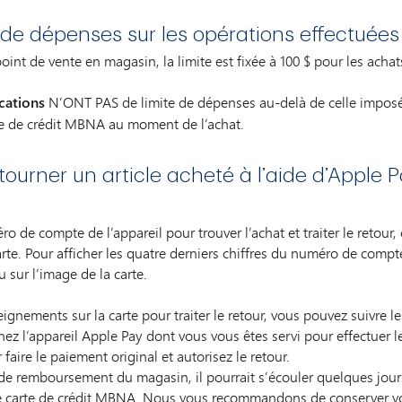
te de dépenses sur les opérations effectué
int de vente en magasin, la limite est fixée à 100 $ pour les achat
cations
N’ONT PAS de limite de dépenses au-delà de celle impos
rte de crédit MBNA au moment de l’achat.
ourner un article acheté à l’aide d’Apple 
éro de compte de l’appareil pour trouver l’achat et traiter le retour,
te. Pour afficher les quatre derniers chiffres du numéro de compte
 sur l’image de la carte.
seignements sur la carte pour traiter le retour, vous pouvez suivre
ez l’appareil Apple Pay dont vous vous êtes servi pour effectuer l
 faire le paiement original et autorisez le retour.
t de remboursement du magasin, il pourrait s’écouler quelques jour
de carte de crédit MBNA. Nous vous recommandons de conserver vot