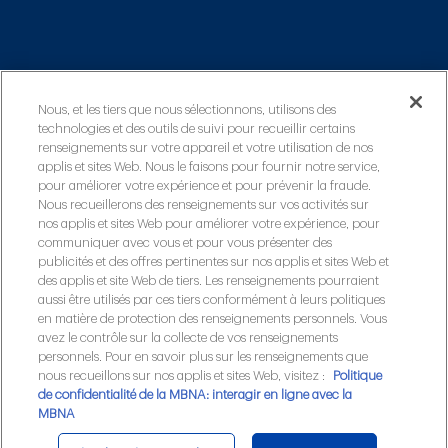
Nous, et les tiers que nous sélectionnons, utilisons des
technologies et des outils de suivi pour recueillir certains
renseignements sur votre appareil et votre utilisation de nos
applis et sites Web. Nous le faisons pour fournir notre service,
pour améliorer votre expérience et pour prévenir la fraude.
Nous recueillerons des renseignements sur vos activités sur
nos applis et sites Web pour améliorer votre expérience, pour
Corporate Office
communiquer avec vous et pour vous présenter des
1595 Telesat Crt, Ottawa, ON K1B 5R3
publicités et des offres pertinentes sur nos applis et sites Web et
des applis et site Web de tiers. Les renseignements pourraient
aussi être utilisés par ces tiers conformément à leurs politiques
en matière de protection des renseignements personnels. Vous
avez le contrôle sur la collecte de vos renseignements
personnels. Pour en savoir plus sur les renseignements que
nous recueillons sur nos applis et sites Web, visitez :
Politique
de confidentialité de la MBNA: interagir en ligne avec la
MBNA