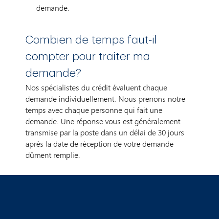
demande.
Combien de temps faut-il
compter pour traiter ma
demande?
Nos spécialistes du crédit évaluent chaque
demande individuellement. Nous prenons notre
temps avec chaque personne qui fait une
demande. Une réponse vous est généralement
transmise par la poste dans un délai de 30 jours
après la date de réception de votre demande
dûment remplie.