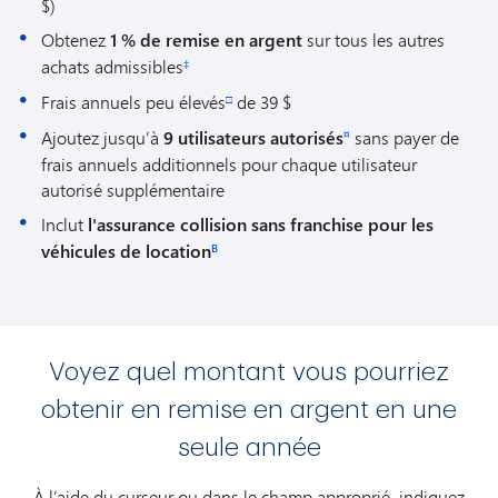
$)
Obtenez
1 % de remise en argent
sur tous les autres
achats admissibles
‡
Frais annuels peu élevés
de 39 $
□
Ajoutez jusqu’à
9 utilisateurs autorisés
sans payer de
¤
frais annuels additionnels pour chaque utilisateur
autorisé supplémentaire
Inclut
l'assurance collision sans franchise pour les
véhicules de location
B
Voyez quel montant vous pourriez
obtenir en remise en argent en une
seule année
À l’aide du curseur ou dans le champ approprié, indiquez