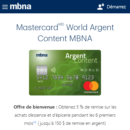
Passer au contenu principal
Démarrez
MD
Mastercard
World Argent
Content MBNA
Offre de bienvenue :
Obtenez 5 % de remise sur les
achats d’essence et d’épicerie pendant les 6 premiers
mois
(jusqu’à 150 $ de remise en argent)
††