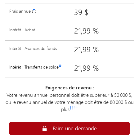
39 $
Frais annuels
□
:
21,99 %
Intérêt : Achat
21,99 %
Intérêt : Avances de fonds
21,99 %
Intérêt : Transferts de solde
✪
Exigences de revenu :
Votre revenu annuel personnel doit être supérieur à 50 000 $,
ou le revenu annuel de votre ménage doit être de 80 000 $ ou
††††
plus
Faites une demande en ligne pour obteni
Faire une demande