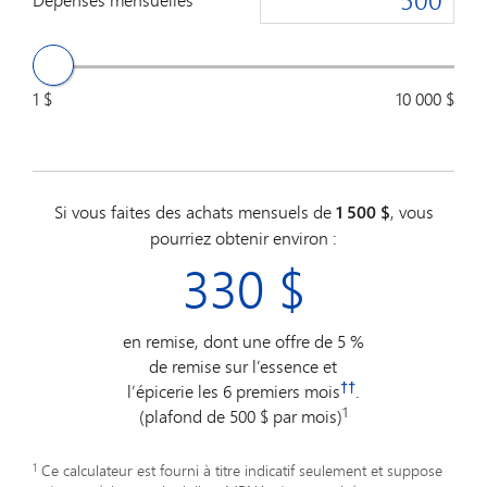
1 $
10 000 $
Si vous faites des achats mensuels de
1 500 $
, vous
pourriez obtenir environ :
330
$
en remise, dont une offre de 5 %
de remise sur l’essence et
††
l’épicerie les 6 premiers mois
.
1
(plafond de 500 $ par mois)
1
Ce calculateur est fourni à titre indicatif seulement et suppose